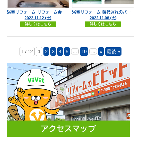
浴室リフォーム リフォーム会社がオススメ出来る浴室
浴室リフォーム 時代遅れのバランス釜まだ使ってませんか？
2022.11.12 (土)
2022.11.08 (火)
詳しくはこちら
詳しくはこちら
1 / 12
1
2
3
4
5
...
10
...
»
最後 »