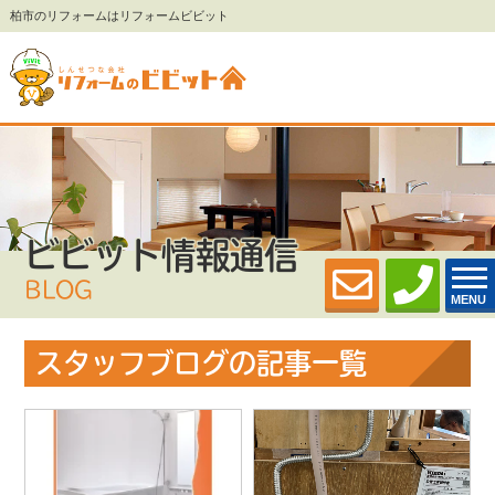
柏市のリフォームはリフォームビビット
ビビット情報通信
BLOG
MENU
スタッフブログの記事一覧