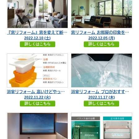
『窓リフォーム』窓を変えて断熱効果でお家をヌクヌクに。
窓リフォーム お部屋の印象を変えたい、高機能なリフォームをしたい方にオススメ
2022.12.10 (土)
2022.12.05 (月)
詳しくはこちら
詳しくはこちら
浴室リフォーム 高いけどやっぱり憧れる TOTO編
浴室リフォーム プロがおすすめする お手頃かつ優秀な浴室はこれだ。
2022.11.22 (火)
2022.11.17 (木)
詳しくはこちら
詳しくはこちら