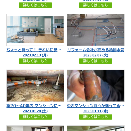
詳しくはこちら
詳しくはこちら
ちょっと待って！ きれいに見えるそのリフォーム物件本当に大丈夫？
リフォーム会社が薦める給排水管
2023.02.13 (月)
2023.02.07 (火)
詳しくはこちら
詳しくはこちら
築20〜40年の マンションにお住まいの方気をつけて！
中古マンション買うか迷ってるあなた。 その選び方、間違っていますよ！
2023.01.28 (土)
2023.01.11 (水)
詳しくはこちら
詳しくはこちら