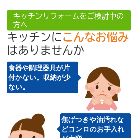
キッチンリフォームをご検討中の
方へ
キッチンに
こんなお悩み
はありませんか
食器や調理器具が片
付かない。収納が少
ない。
焦げつきや油汚れな
どコンロのお手入れ