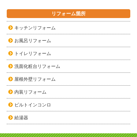
リフォーム箇所
キッチンリフォーム
お風呂リフォーム
トイレリフォーム
洗面化粧台リフォーム
屋根外壁リフォーム
内装リフォーム
ビルトインコンロ
給湯器