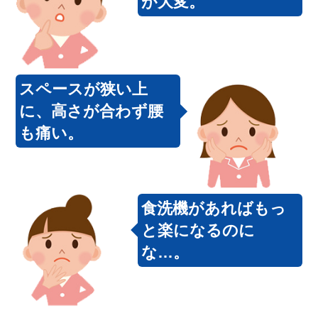
が大変。
スペースが狭い上
に、高さが合わず腰
も痛い。
食洗機があればもっ
と楽になるのに
な…。