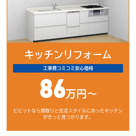
キッチンリフォーム
工事費コミコミ安心価格
86
万円～
ビビットなら間取りと生活スタイルにあったキッチン
がきっと見つかります。