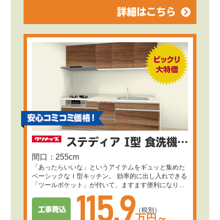
詳細はこちら
ステディア I型 食洗機付き
間口：255cm
「あったらいいな」というアイテムをギュッと集めた
ベーシックなＩ型キッチン。 効率的に出し入れできる
「ツールポケット」が付いて、ますます便利になり...
115.9
（税別）
万円～