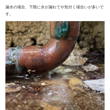
漏水の場合、下階に水が漏れてや気付く場合いが多いで
す。