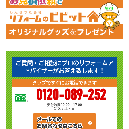
ご質問・ご相談にプロのリフォームア
ドバイザーがお答え致します！
タップですぐにお電話できます
0120-089-252
受付時間
10:00～17:00
定休：土・日