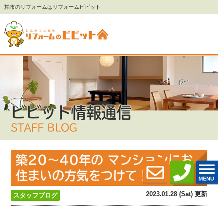
柏市のリフォームはリフォームビビット
ビビット情報通信
STAFF BLOG
築20〜40年の マンションにお
住まいの方気をつけて！
MENU
2023.01.28 (Sat) 更新
スタッフブログ