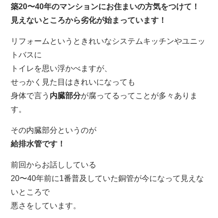
築20〜40年の
マンションにお住まいの方気をつけて！
見えないところから劣化が始まっています！
リフォームというときれいなシステムキッチンやユニッ
トバスに
トイレを思い浮かべますが、
せっかく見た目はきれいになっても
身体で言う
内臓部分
が腐ってるってことが多々ありま
す。
その内臓部分というのが
給排水管です！
前回からお話ししている
20〜40年前に1番普及していた銅管が今になって見えな
いところで
悪さをしています。