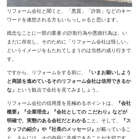
リフォーム会社と聞くと、「悪質」「詐欺」などのキー
ワードを連想される方もいらっしゃると思います。
残念なことに一部の業者 の詐欺行為や悪徳行為は、い
まだに存在し、そのために「リフォーム会社は怪しい」
というイメージをもたれてしまうのは当然の成り行きで
す。
ですから、リフォームをする前に、
「いまお願いしよう
と商談を進めているそのリフォーム会社は信用できるか
な」
という観点で会社を見てみましょう。
リフォーム会社の信用度を見極めるポイントは、
『会社
概要』『企業理念』『会社としての こだわり』などが
明確で、実態のある会社だとわかる
こと。そして、
『ス
タッフの紹介』や『社長のメッセージ』
が載っているこ
と。さらには、その内容に共感できることが大切です。