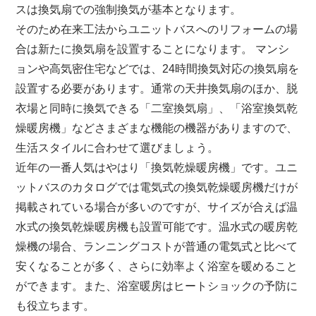
スは換気扇での強制換気が基本となります。
そのため在来工法からユニットバスへのリフォームの場
合は新たに換気扇を設置することになります。 マンシ
ョンや高気密住宅などでは、24時間換気対応の換気扇を
設置する必要があります。通常の天井換気扇のほか、脱
衣場と同時に換気できる「二室換気扇」、「浴室換気乾
燥暖房機」などさまざまな機能の機器がありますので、
生活スタイルに合わせて選びましょう。
近年の一番人気はやはり「換気乾燥暖房機」です。ユニ
ットバスのカタログでは電気式の換気乾燥暖房機だけが
掲載されている場合が多いのですが、サイズが合えば温
水式の換気乾燥暖房機も設置可能です。温水式の暖房乾
燥機の場合、ランニングコストが普通の電気式と比べて
安くなることが多く、さらに効率よく浴室を暖めること
ができます。また、浴室暖房はヒートショックの予防に
も役立ちます。