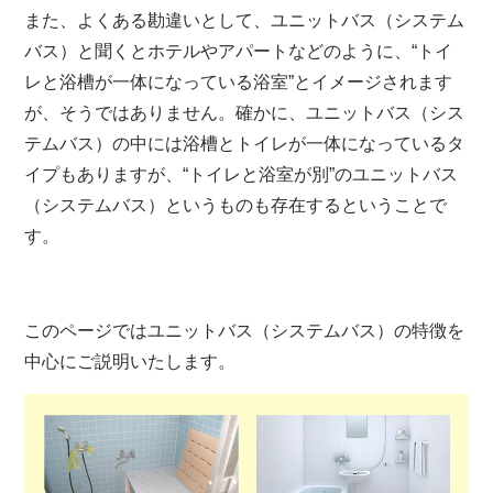
また、よくある勘違いとして、ユニットバス（システム
バス）と聞くとホテルやアパートなどのように、“トイ
レと浴槽が一体になっている浴室”とイメージされます
が、そうではありません。確かに、ユニットバス（シス
テムバス）の中には浴槽とトイレが一体になっているタ
イプもありますが、“トイレと浴室が別”のユニットバス
（システムバス）というものも存在するということで
す。
このページではユニットバス（システムバス）の特徴を
中心にご説明いたします。