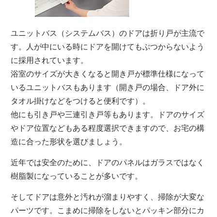
ユニットバス（システムバス）のドアは折り戸が主流で
す。人が中にいる時にドアを開けてもぶつからないよう
に採用されています。
浴室のサイズが大きくなると開き戸が標準仕様になって
いるユニットバスもあります（開き戸の場合、ドア外に
タオル掛けなどをつけると便利です）。
他にも引き戸や三連引き戸等もあります。ドアのサイズ
やドア位置などもある程度選択できますので、お宅の構
造に合った形状を選びましょう。
近年では安全のために、ドアのパネルはガラスではなく
樹脂製になっていることが多いです。
そしてドアは意外と汚れが溜まりやすく、掃除が大変な
パーツです。こまめに掃除をしないとパッキン部分にカ