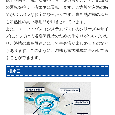
低下を防ぎ、余計な沸かし直しを減らすことで、給湯器
の運転を抑え、省エネに貢献します。ご家族で入浴の時
間がバラバラなお宅にぴったりです。高断熱浴槽のふた
も断熱性の高い専用品が用意されています。
また、ユニットバス（システムバス）のシリーズやサイ
ズによっては入浴姿勢保持のための手すりがついていた
り、浴槽の底を段違いにして半身浴が楽しめるものなど
もあります。このように、浴槽も家族構成に合わせて選
ぶことができます。
排水口