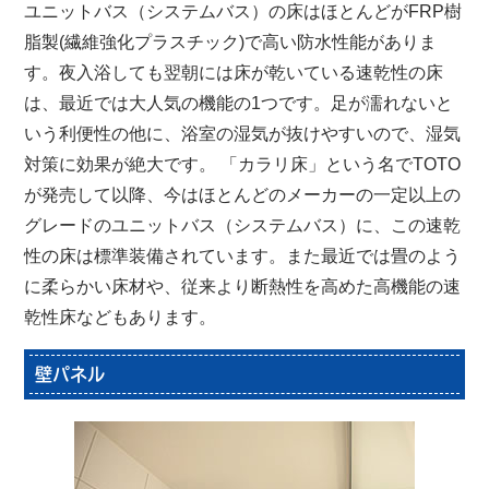
ユニットバス（システムバス）の床はほとんどがFRP樹
脂製(繊維強化プラスチック)で高い防水性能がありま
す。夜入浴しても翌朝には床が乾いている速乾性の床
は、最近では大人気の機能の1つです。足が濡れないと
いう利便性の他に、浴室の湿気が抜けやすいので、湿気
対策に効果が絶大です。 「カラリ床」という名でTOTO
が発売して以降、今はほとんどのメーカーの一定以上の
グレードのユニットバス（システムバス）に、この速乾
性の床は標準装備されています。また最近では畳のよう
に柔らかい床材や、従来より断熱性を高めた高機能の速
乾性床などもあります。
壁パネル