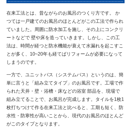
在来工法とは、昔ながらのお風呂のつくり方です。 か
つては一戸建てのお風呂のほとんどがこの工法で作られ
ていました。周囲に防水加工を施し、その上にコンクリ
ートなどで 壁や床を造っていきます。しかし、この工
法は、時間が経つと防水機能が衰えて水漏れを起こすこ
とが多く、10~20年も経てばリフォームが必要になって
しまうのです。
一方で、ユニットバス（システムバス）というのは、簡
単に言うと「組み立てタイプ」のお風呂です。工場で作
られた天井・壁・浴槽・床などの浴室 部品を、現場で
組み立てることで、お風呂が完成します。タイルを1枚1
枚打ちつけて作る在来工法と比べると、工期も短く、防
水性・防寒性が高いことから、現代のお風呂のほとんど
がこのタイプとなります。