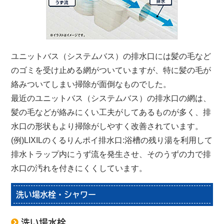
ユニットバス（システムバス）の排水口には髪の毛など
のゴミを受け止める網がついていますが、特に髪の毛が
絡みついてしまい掃除が面倒なものでした。
最近のユニットバス（システムバス）の排水口の網は、
髪の毛などが絡みにくい工夫がしてあるものが多く、排
水口の形状もより掃除がしやすく改善されています。
(例)LIXILのくるりんポイ排水口:浴槽の残り湯を利用して
排水トラップ内にうず流を発生させ、そのうずの力で排
水口の汚れを付きにくくしています。
洗い場水栓・シャワー
洗い場水栓