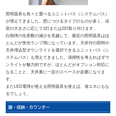
照明器具も色々と選べるユニットバス（システムバス）
が増えてきました。壁につけるタイプのものが多く、浴
室の大きさに応じて1灯または2灯取り付けます。
白熱球の生産数の減少を見越して、最近の照明器具はほ
とんどが蛍光ランプ用になっています。天井付の照明や
天井埋込型ダウンライトを選択できるユニットバス（シ
ステムバス）も増えてきました。清掃性を考えればダウ
ンライトが魅力的ですが、ほとんどがオプション対応に
なることと、天井裏に一定のスペースが必要になりま
す。
またLED電球が使える照明器具を使えば、省エネにもな
るでしょう。
鏡・収納・カウンター