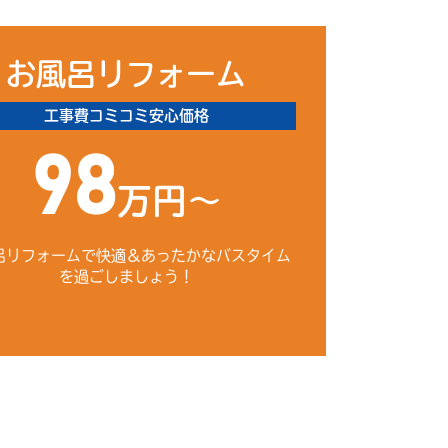
お風呂リフォーム
工事費コミコミ安心価格
98
万円～
呂リフォームで快適＆あったかなバスタイム
を過ごしましょう！