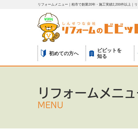
リフォームメニュー｜柏市で創業20年・施工実績2,200件以上
ビビットを
初めての方へ
知る
リフォームメニュ
MENU