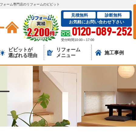
｜リフォーム専門店のリフォームのビビット
見積無料
診断無料
お気軽にお問い合わせ下さい
0120-089-252
受付時間10:00～17:00
ビビットが
リフォーム
施工事例
選ばれる理由
メニュー
ー