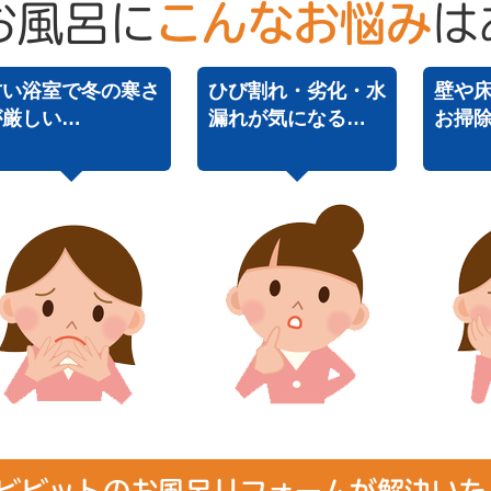
お風呂に
こんなお悩み
は
古い浴室で冬の寒さ
ひび割れ・劣化・水
壁や
が厳しい…
漏れが気になる…
お掃