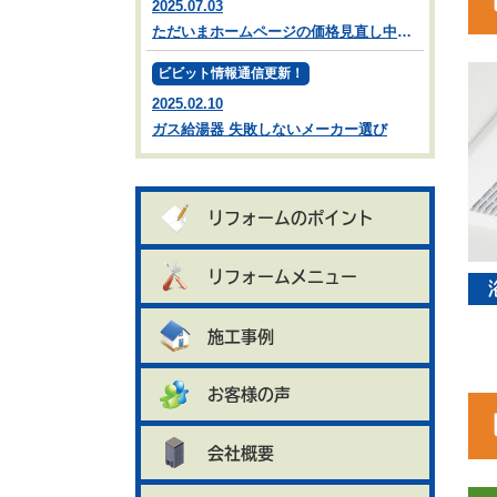
2025.07.03
ただいまホームページの価格見直し中です。
ビビット情報通信更新！
2025.02.10
ガス給湯器 失敗しないメーカー選び
リフォームのポイント
リフォームメニュー
施工事例
お客様の声
会社概要