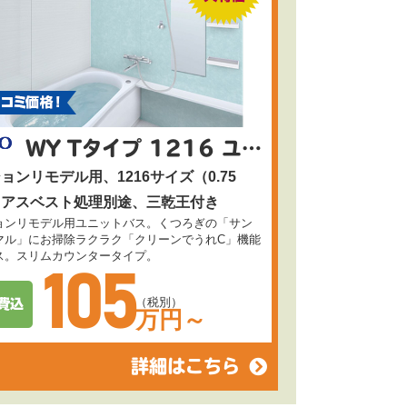
WY Tタイプ 1216 ユニットバス 三乾王付き
ョンリモデル用、1216サイズ（0.75
、アスベスト処理別途、三乾王付き
ョンリモデル用ユニットバス。くつろぎの「サン
マル」にお掃除ラクラク「クリーンでうれC」機能
ス。スリムカウンタータイプ。
105
（税別）
万円～
詳細はこちら