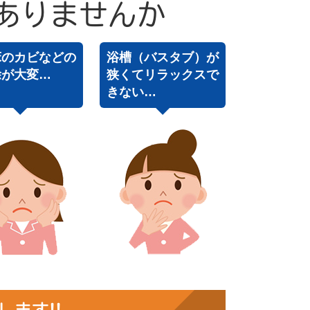
ありませんか
床のカビなどの
浴槽（バスタブ）が
除が大変…
狭くてリラックスで
きない…