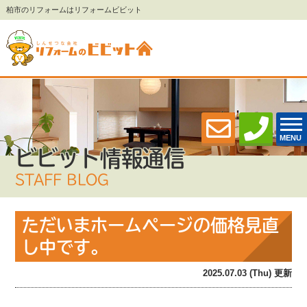
柏市のリフォームはリフォームビビット
MENU
ビビット情報通信
STAFF BLOG
ただいまホームページの価格見直
し中です。
2025.07.03 (Thu) 更新