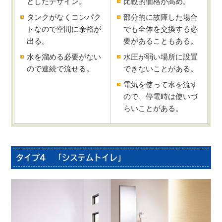
としたデザイン。
比較的価格が高め。
タンクがなくコンパク
部分的に故障した場合
トなので空間に余裕が
でも全体を交換する必
出る。
要があることもある。
水を溜める必要がない
水圧が弱い場所に設置
ので連続で流せる。
できないことがある。
電気を使って水を流す
ので、停電時は使いづ
らいことがある。
タイプ4 「システムトイレ」