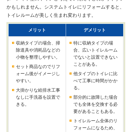
かもしれません。システムトイレにリフォームすると、
トイレルームが美しく生まれ変わります。
メリット
デメリット
収納タイプの場合、掃
特に収納タイプの場
除道具や消耗品などの
合、広いトイレルーム
小物を整理しやすい。
でないと設置できない
ことがある。
セット商品なのでリフ
ォーム後がイメージし
他タイプのトイレに比
やすい。
べて工事に時間がかか
る。
大掛かりな給排水工事
なしに手洗器を設置で
部分的に故障した場合
きる。
でも全体を交換する必
要があることもある。
トイレルーム全体のリ
フォームになるため、