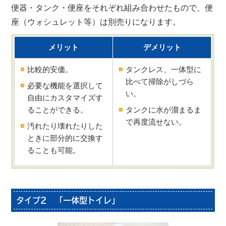
便器・タンク・便座をそれぞれ組み合わせたもので、便
座（ウォシュレット等）は別売りになります。
メリット
デメリット
比較的安価。
タンクレス、一体型に
比べて掃除がしづら
必要な機能を選択して
い。
自由にカスタマイズす
ることができる。
タンクに水が溜まるま
で再度流せない。
汚れたり壊れたりした
ときに部分的に交換す
ることも可能。
タイプ2 「一体型トイレ」