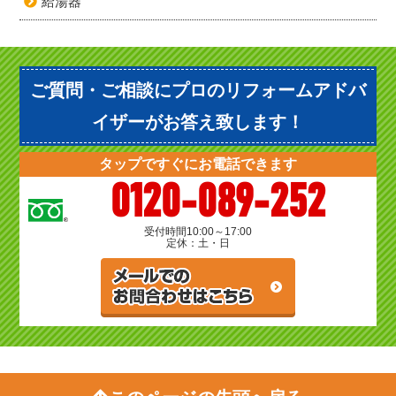
給湯器
ご質問・ご相談にプロのリフォームアドバ
イザーがお答え致します！
タップですぐにお電話できます
0120-089-252
受付時間
10:00～17:00
定休：土・日