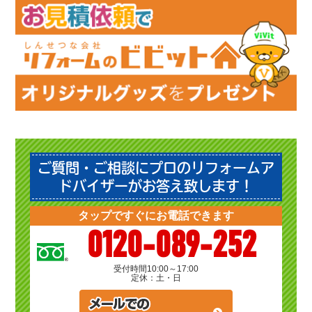
ご質問・ご相談にプロのリフォームア
ドバイザーがお答え致します！
タップですぐにお電話できます
0120-089-252
受付時間
10:00～17:00
定休：土・日