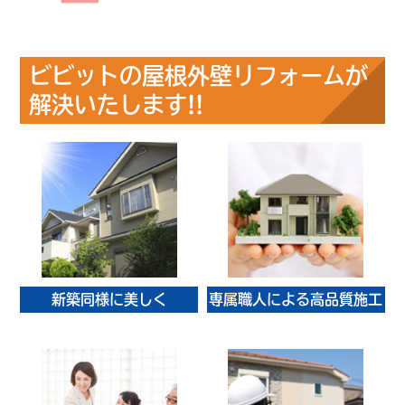
ビビットの屋根外壁リフォームが
解決いたします!!
新築同様に美しく
専属職人による高品質施工