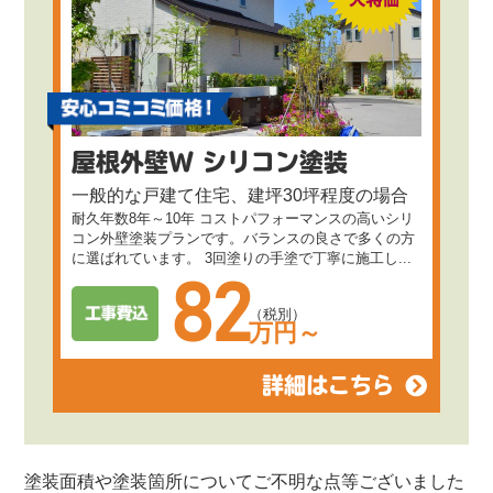
屋根外壁W シリコン塗装
一般的な戸建て住宅、建坪30坪程度の場合
耐久年数8年～10年 コストパフォーマンスの高いシリ
コン外壁塗装プランです。バランスの良さで多くの方
に選ばれています。 3回塗りの手塗で丁寧に施工し...
82
（税別）
万円～
詳細はこちら
塗装面積や塗装箇所についてご不明な点等ございました