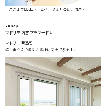
（ここまでLIXILホームページより参照、抜粋）
YKKap
マドリモ 内窓 プラマード U
マドリモ 断熱窓
壁工事不要で最新の窓枠に交換できます。