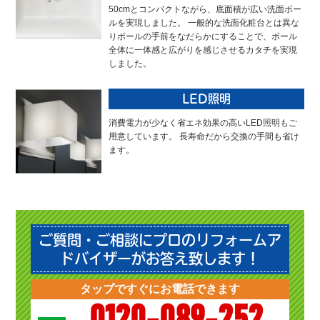
50cmとコンパクトながら、底面積が広い洗面ボー
ルを実現しました。 一般的な洗面化粧台とは異な
りボールの手前をなだらかにすることで、ボール
全体に一体感と広がりを感じさせるカタチを実現
しました。
LED照明
消費電力が少なく省エネ効果の高いLED照明もご
用意しています。 長寿命だから交換の手間も省け
ます。
ご質問・ご相談にプロのリフォームア
ドバイザーがお答え致します！
タップですぐにお電話できます