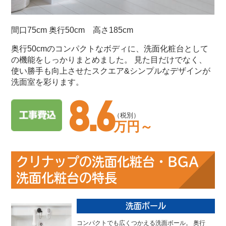
間口75cm 奥行50cm 高さ185cm
奥行50cmのコンパクトなボディに、洗面化粧台として
の機能をしっかりまとめました。 見た目だけでなく、
使い勝手も向上させたスクエア&シンプルなデザインが
洗面室を彩ります。
8.6
（税別）
万円～
クリナップの洗面化粧台・BGA
洗面化粧台の特長
洗面ボール
コンパクトでも広くつかえる洗面ボール。 奥行