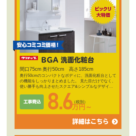
BGA 洗面化粧台
間口75cm 奥行50cm 高さ185cm
奥行50cmのコンパクトなボディに、洗面化粧台として
の機能をしっかりまとめました。 見た目だけでなく、
使い勝手も向上させたスクエア&シンプルなデザイ...
8.6
（税別）
万円～
詳細はこちら