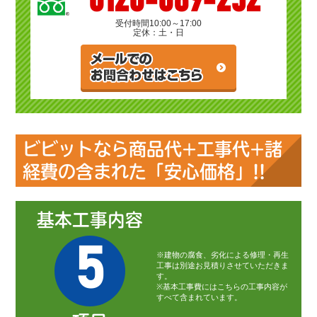
0120-089-252
受付時間
10:00～17:00
定休：土・日
ビビットなら商品代+工事代+諸
経費の含まれた「安心価格」!!
基本工事内容
5
※建物の腐食、劣化による修理・再生
工事は別途お見積りさせていただきま
す。
※基本工事費にはこちらの工事内容が
すべて含まれています。