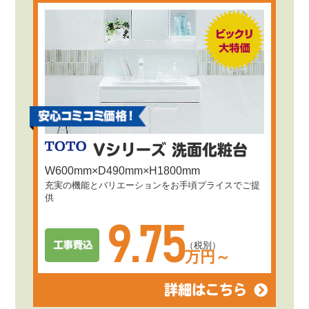
Vシリーズ 洗面化粧台
W600mm×D490mm×H1800mm
充実の機能とバリエーションをお手頃プライスでご提
供
9.75
（税別）
万円～
詳細はこちら