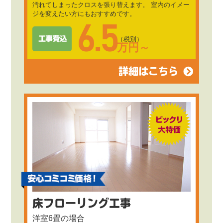
汚れてしまったクロスを張り替えます。 室内のイメー
ジを変えたい方にもおすすめです。
6.5
（税別）
万円～
詳細はこちら
床フローリング工事
洋室6畳の場合