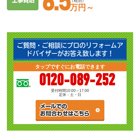
6.5
（税別）
万円～
ご質問・ご相談にプロのリフォームア
ドバイザーがお答え致します！
タップですぐにお電話できます
0120-089-252
受付時間
10:00～17:00
定休：土・日