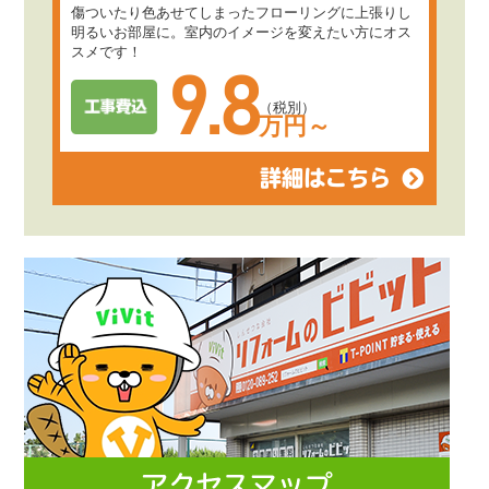
傷ついたり色あせてしまったフローリングに上張りし
明るいお部屋に。室内のイメージを変えたい方にオス
スメです！
9.8
（税別）
万円～
詳細はこちら