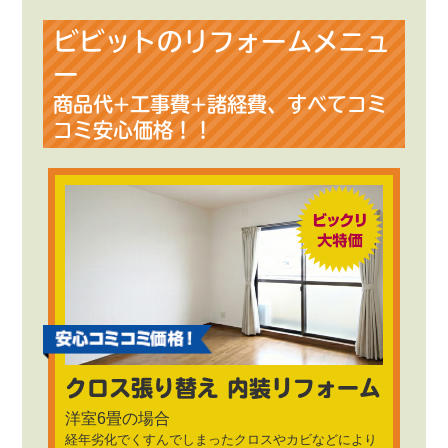
ビビットのリフォームメニュ
ー
商品代+工事費+諸経費、すべてコミ
コミ安心価格！！
クロス張り替え 内装リフォーム
洋室6畳の場合
経年劣化でくすんでしまったクロスやカビなどにより