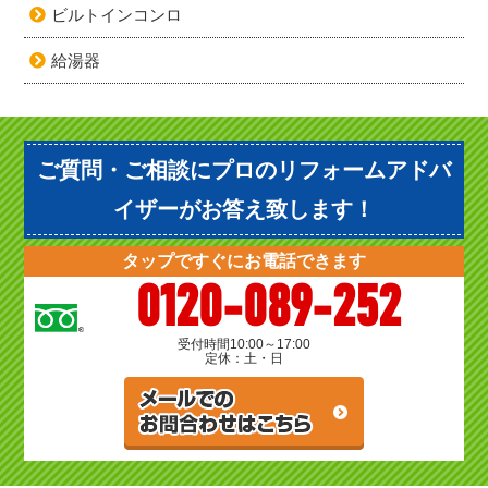
ビルトインコンロ
給湯器
ご質問・ご相談にプロのリフォームアドバ
イザーがお答え致します！
タップですぐにお電話できます
0120-089-252
受付時間
10:00～17:00
定休：土・日