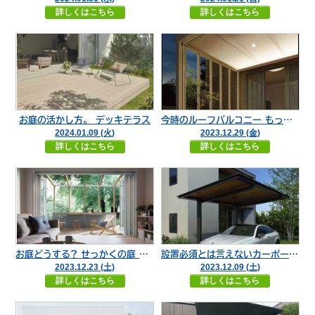
詳しくはこちら
詳しくはこちら
お庭の活かし方。 デッキテラス
今時のルーフバルコニー もったいないお庭の活用術
2024.01.09 (火)
2023.12.29 (金)
詳しくはこちら
詳しくはこちら
お庭どうする? せっかくの庭 勿体ないことになってない？
設置必須とは言えないカーポートだからこそ メリット、デメリットを知っておこう。
2023.12.23 (土)
2023.12.09 (土)
詳しくはこちら
詳しくはこちら