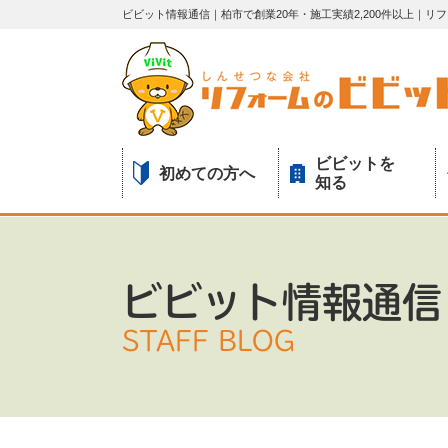
ビビット情報通信｜柏市で創業20年・施工実績2,200件以上｜
ビビットを
初めての方へ
知る
ビビット情報通信
STAFF BLOG