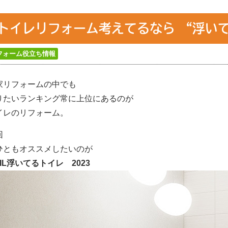
トイレリフォーム考えてるなら “浮い
フォーム役立ち情報
家リフォームの中でも
りたいランキング常に上位にあるのが
イレのリフォーム。
回
ひともオススメしたいのが
IL
浮いてるトイレ
2023