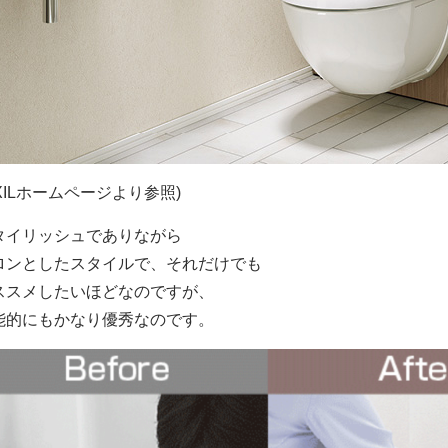
IXILホームページより参照)
タイリッシュでありながら
ロンとしたスタイルで、それだけでも
ススメしたいほどなのですが、
能的にもかなり優秀なのです。