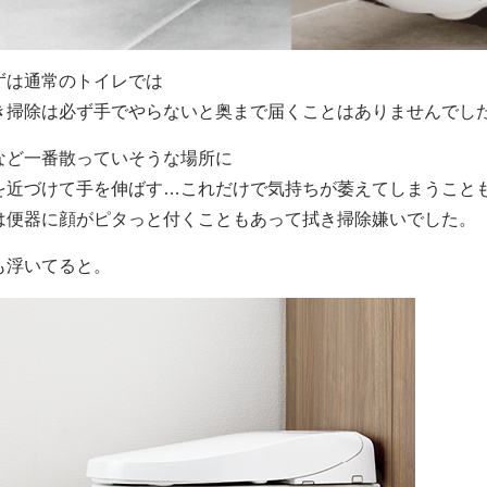
ずは通常のトイレでは
き掃除は必ず手でやらないと奥まで届くことはありませんでし
など一番散っていそうな場所に
を近づけて手を伸ばす…これだけで気持ちが萎えてしまうこと
は便器に顔がピタっと付くこともあって拭き掃除嫌いでした。
も浮いてると。