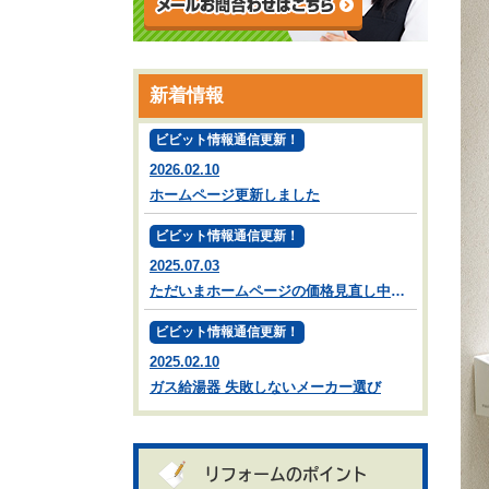
新着情報
ビビット情報通信更新！
2026.02.10
ホームページ更新しました
ビビット情報通信更新！
2025.07.03
ただいまホームページの価格見直し中です。
ビビット情報通信更新！
2025.02.10
ガス給湯器 失敗しないメーカー選び
リフォームのポイント