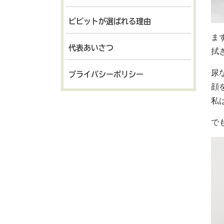
ビビットが選ばれる理由
ま
代表あいさつ
拭
尿
プライバシーポリシー
顔
私
で