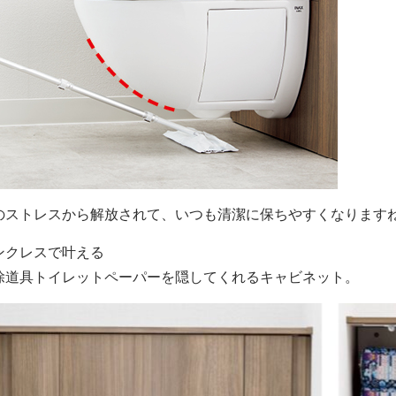
のストレスから解放されて、いつも清潔に保ちやすくなります
ンクレスで叶える
除道具トイレットペーパーを隠してくれるキャビネット。