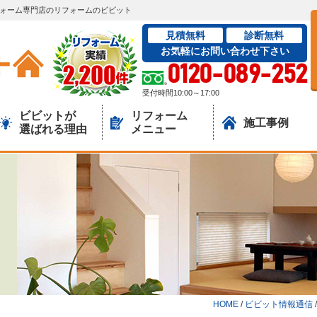
リフォーム専門店のリフォームのビビット
見積無料
診断無料
お気軽にお問い合わせ下さい
0120-089-252
受付時間10:00～17:00
ビビットが
リフォーム
施工事例
選ばれる理由
メニュー
HOME
/
ビビット情報通信