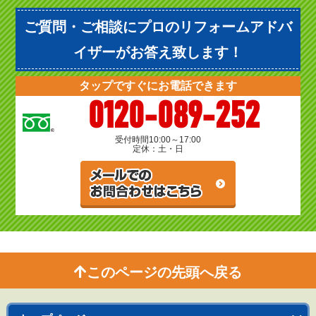
ご質問・ご相談にプロのリフォームアドバ
イザーがお答え致します！
タップですぐにお電話できます
0120-089-252
受付時間
10:00～17:00
定休：土・日
このページの先頭へ戻る