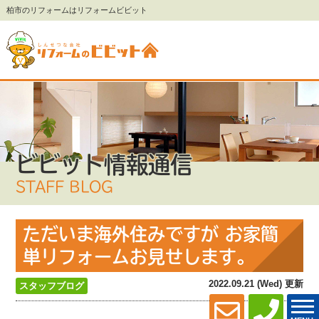
柏市のリフォームはリフォームビビット
ビビット情報通信
STAFF BLOG
ただいま海外住みですが お家簡
単リフォームお見せします。
2022.09.21 (Wed) 更新
スタッフブログ