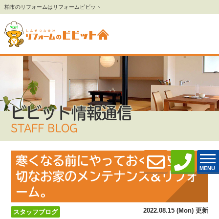
柏市のリフォームはリフォームビビット
ビビット情報通信
STAFF BLOG
寒くなる前にやっておくべき 大
MENU
切なお家のメンテナンス&リフォ
ーム。
2022.08.15 (Mon) 更新
スタッフブログ