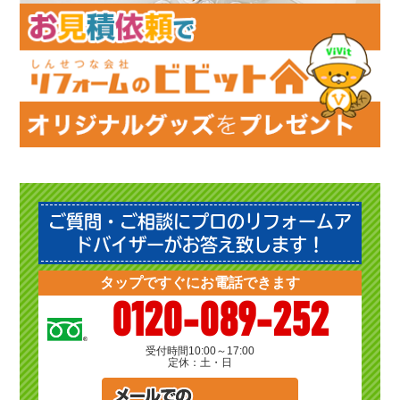
ご質問・ご相談にプロのリフォームア
ドバイザーがお答え致します！
タップですぐにお電話できます
0120-089-252
受付時間
10:00～17:00
定休：土・日