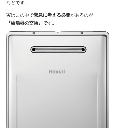
などです。
実はこの中で
緊急に考える必要
があるのが
『給湯器の交換』です。