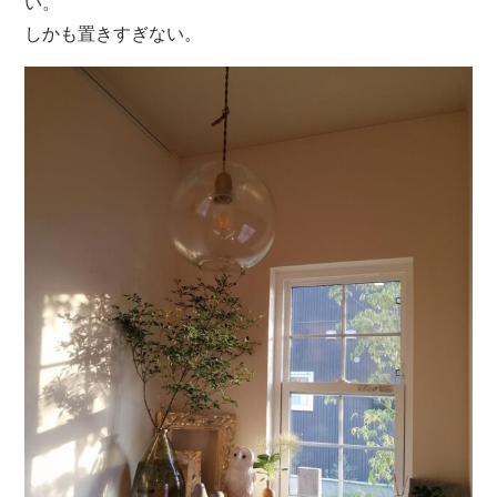
い。
しかも置きすぎない。