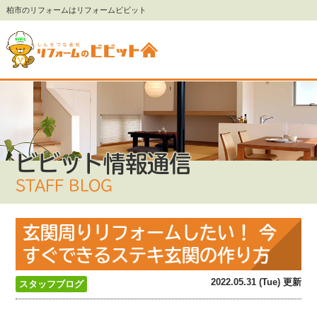
柏市のリフォームはリフォームビビット
ビビット情報通信
STAFF BLOG
玄関周りリフォームしたい！ 今
すぐできるステキ玄関の作り方
2022.05.31 (Tue) 更新
スタッフブログ