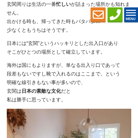
玄関周りは生活の一番
忙しい
が詰まった場所かも知れま
せん。
MENU
出かける時も、帰ってきた時もバタバタ…
少なくともうちはそうです。
日本には“玄関”というハッキリとした出入口があり
そこがひとつの場所として確立しています。
海外は国にもよりますが、単なる出入り口であって
段差もないですし靴で入れるのはここまで。という
明確な線引きもない事が多いので、
玄関は
日本の素敵な文化
だと
私は勝手に思っています。