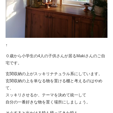
↑
０歳から小学生の4人の子供さんが居るMakiさんのご自
宅です。
玄関収納の上がスッキリナチュラル系にしています。
玄関収納の上を単なる物を置ける棚と考えるのはやめ
て、
スッキリさせるか、テーマを決めて統一して
自分の一番好きな物を置く場所にしましょう。
そうすると出かける時も帰ってきた時も