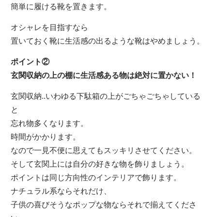
簡単に履ける靴を置きます。
オシャレを目指すなら
置いておく靴に生活感の出るような靴はやめましょう。
ポイント②
玄関収納の上の棚に生活感ある物は絶対に置かない！
玄関収納..いわゆる下駄箱の上がごちゃごちゃしている
と
忘れ物多くなります。
時間がかかります。
なので一見不便に思えてもスッキリさせてください。
そして玄関上には自分の好きな物を飾りましょう。
ポイントは同じ方向性のインテリアで飾ります。
ナチュラル系ならそれだけ、
子供の喜びそうなポップな物ならそれで揃えてくださ