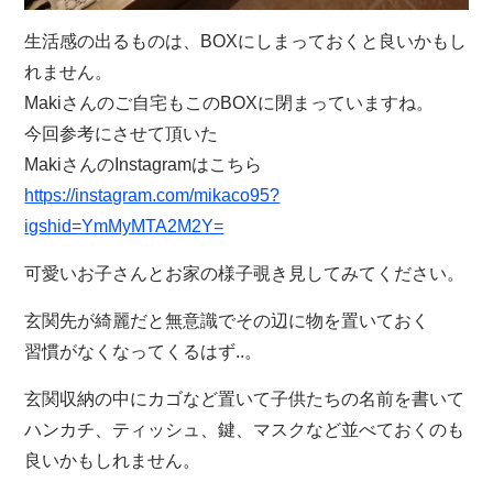
生活感の出るものは、BOXにしまっておくと良いかもし
れません。
Makiさんのご自宅もこのBOXに閉まっていますね。
今回参考にさせて頂いた
MakiさんのInstagramはこちら
https://instagram.com/mikaco95?
igshid=YmMyMTA2M2Y=
可愛いお子さんとお家の様子覗き見してみてください。
玄関先が綺麗だと無意識でその辺に物を置いておく
習慣がなくなってくるはず..。
玄関収納の中にカゴなど置いて子供たちの名前を書いて
ハンカチ、ティッシュ、鍵、マスクなど並べておくのも
良いかもしれません。