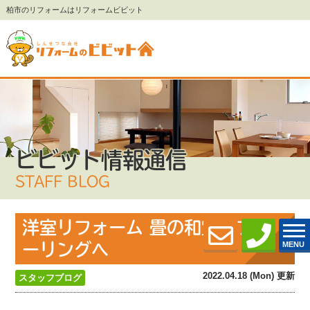
柏市のリフォームはリフォームビビット
ビビット情報通信
STAFF BLOG
洋室リフォーム 畳の和室をフロ
MENU
ーリングへ
2022.04.18 (Mon) 更新
スタッフブログ