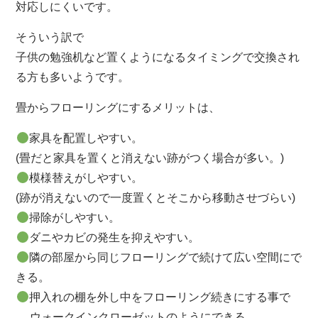
対応しにくいです。
そういう訳で
子供の勉強机など置くようになるタイミングで交換され
る方も多いようです。
畳からフローリングにするメリットは、
家具を配置しやすい。
(畳だと家具を置くと消えない跡がつく場合が多い。)
模様替えがしやすい。
(跡が消えないので一度置くとそこから移動させづらい)
掃除がしやすい。
ダニやカビの発生を抑えやすい。
隣の部屋から同じフローリングで続けて広い空間にで
きる。
押入れの棚を外し中をフローリング続きにする事で
ウォークインクローゼットのようにできる。