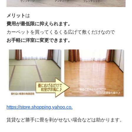
メリット
は
費用が最低限に抑えられます。
カーペットを買ってくるくる広げて敷くだけなので
お手軽に洋室に変更できます。
https://store.shopping.yahoo.co.
賃貸など勝手に畳を剥がせない場合などは助かります。