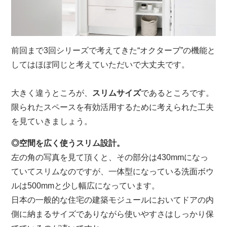
前回まで3回シリーズで考えてきた“オクターブ”の機能と
してはほぼ同じと考えていただいで大丈夫です。
大きく違うところが、
スリムサイズ
であるところです。
限られたスペースを有効活用するために考えられた工夫
を見ていきましょう。
◎空間を広く使うスリム設計。
左の角の写真を見て頂くと、その部分は430mmになっ
ていてスリムなのですが、一体型になっている洗面ボウ
ルは500mmと少し幅広になっています。
日本の一般的な住宅の建築モジュールにおいてドアの内
側に納まるサイズでありながら使いやすさはしっかり保