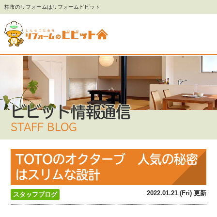
柏市のリフォームはリフォームビビット
ビビット情報通信
STAFF BLOG
TOTOのオクターブ 人気の秘密
はスリムな設計
2022.01.21 (Fri) 更新
スタッフブログ