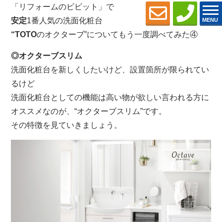
「リフォームのビビット」で
安定
1番人気の洗面化粧台
MENU
“TOTO
のオクターブ”についてもう一度調べてみた④
◎オクターブスリム
洗面化粧台を新しくしたいけど、設置箇所が限られてい
るけど
洗面化粧台としての機能は高い物が欲しい言われる方に
オススメなのが、“オクターブスリム”です。
その特徴を見ていきましょう。