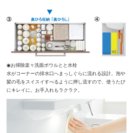
◉お掃除楽々洗面ボウルとと水栓
水がコーナーの排水口へまっしぐらに流れる設計。泡や
髪の毛をスイスイすべるように押し流すので、使うたび
にキレイに。お手入れもラクラク。