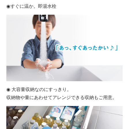
◉すぐに温か。即湯水栓
◉ 大容量収納なのにすっきり。
収納物や量にあわせてアレンジできる収納もご用意。