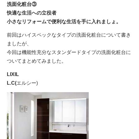
洗面化粧台③
快適な生活への立役者
小さなリフォームで便利な生活を手に入れましょ。
前回はハイスペックなタイプの洗面化粧台について書き
ましたが、
今回は機能性充分なスタンダードタイプの洗面化粧台に
ついてまとめてみました。
LIXIL
L.C(
エルシー)