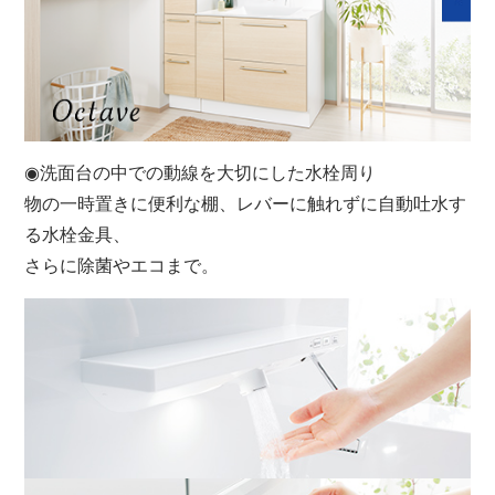
◉洗面台の中での動線を大切にした水栓周り
物の一時置きに便利な棚、レバーに触れずに自動吐水す
る水栓金具、
さらに除菌やエコまで。