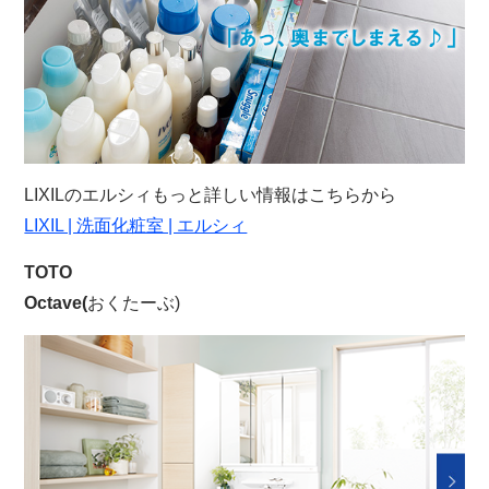
LIXILのエルシィもっと詳しい情報はこちらから
LIXIL | 洗面化粧室 | エルシィ
TOTO
Octave(
おくたーぶ)