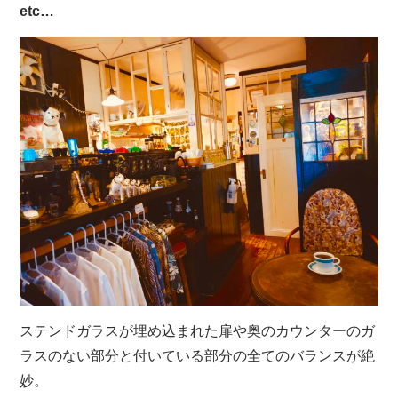
etc…
ステンドガラスが埋め込まれた扉や奥のカウンターのガ
ラスのない部分と付いている部分の全てのバランスが絶
妙。