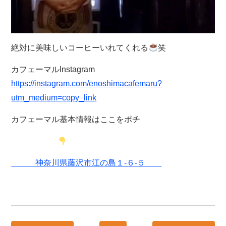
絶対に美味しいコーヒーいれてくれる
笑
カフェーマルInstagram
https://instagram.com/enoshimacafemaru?
utm_medium=copy_link
カフェーマル基本情報はここをポチ
神奈川県藤沢市江の島１-６-５