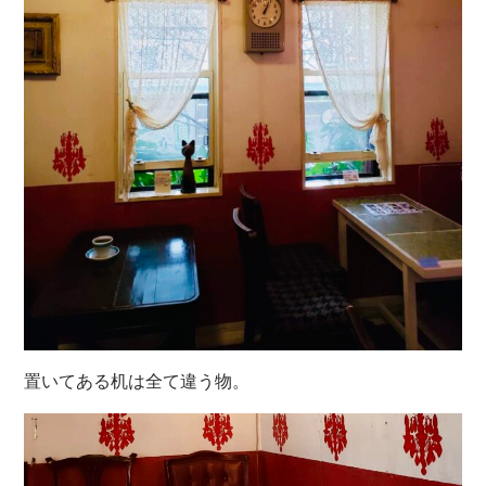
置いてある机は全て違う物。