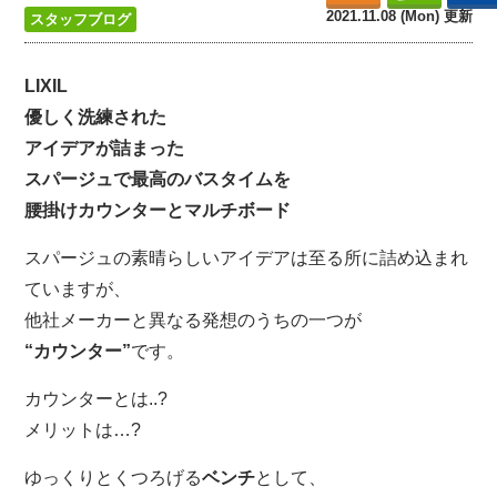
2021.11.08 (Mon) 更新
スタッフブログ
LIXIL
優しく洗練された
アイデアが詰まった
スパージュで最高のバスタイムを
腰掛けカウンターとマルチボード
スパージュの素晴らしいアイデアは至る所に詰め込まれ
ていますが、
他社メーカーと異なる発想のうちの一つが
“カウンター”
です。
カウンターとは..?
メリットは…?
ゆっくりとくつろげる
ベンチ
として、