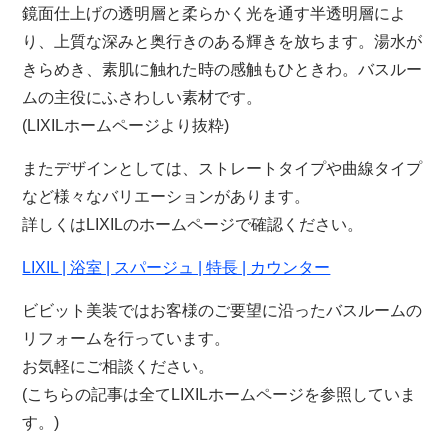
鏡面仕上げの透明層と柔らかく光を通す半透明層によ
り、上質な深みと奥行きのある輝きを放ちます。湯水が
きらめき、素肌に触れた時の感触もひときわ。バスルー
ムの主役にふさわしい素材です。
(LIXILホームページより抜粋)
またデザインとしては、ストレートタイプや曲線タイプ
など様々なバリエーションがあります。
詳しくはLIXILのホームページで確認ください。
LIXIL | 浴室 | スパージュ | 特長 | カウンター
ビビット美装ではお客様のご要望に沿ったバスルームの
リフォームを行っています。
お気軽にご相談ください。
(こちらの記事は全てLIXILホームページを参照していま
す。)