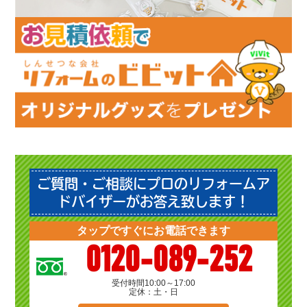
ご質問・ご相談にプロのリフォームア
ドバイザーがお答え致します！
タップですぐにお電話できます
0120-089-252
受付時間
10:00～17:00
定休：土・日