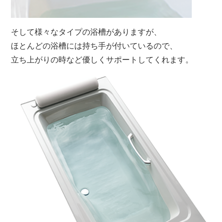
そして様々なタイプの浴槽がありますが、
ほとんどの浴槽には持ち手が付いているので、
立ち上がりの時など優しくサポートしてくれます。