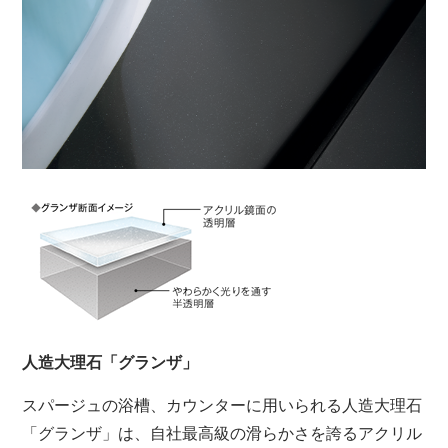
人造大理石「グランザ」
スパージュの浴槽、カウンターに用いられる人造大理石
「グランザ」は、自社最高級の滑らかさを誇るアクリル