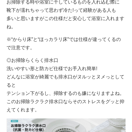
お掃除する時や浴室に干しているものを入れ込む際に
靴下が濡れちゃって思わず冷た!って経験がある人も
多いと思いますがこの仕様だと安心して浴室に入れます
ね。
※“からり床”と“ほっカラリ床”では仕様が違ってくるの
で注意です。
◎お掃除らくらく排水口
洗いやすい形と防カビ仕様でお手入れ簡単!
どんなに浴室が綺麗でも排水口がヌルッとヌメっとして
ると
テンション下がるし、掃除するのも嫌になりますよね。
このお掃除ラクラク排水口ならそのストレスをグッと抑
えてくれます。