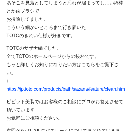
あそこを見落としてしまうと汚れが溜まってしまい綿棒
とか歯ブラシで
お掃除してました。
こういう細かいところまで行き届いた
TOTOのきれい仕様が好きです。
TOTOのサザナ編でした。
全てTOTOのホームページからの抜粋です。
もっと詳しくお知りになりたい方はこちらをご覧下さ
い。
↓
https://jp.toto.com/products/bath/sazana/feature/clean.htm
ビビット美装ではお客様のご相談にプロがお答えさせて
頂いています。
お気軽にご相談ください。
次回からはLIXILのバスルームについてまとめていきま