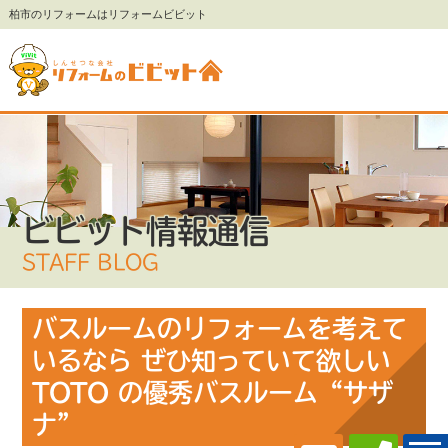
柏市のリフォームはリフォームビビット
ビビット情報通信
STAFF BLOG
バスルームのリフォームを考えて
いるなら ぜひ知っていて欲しい
TOTO の優秀バスルーム“サザ
ナ”