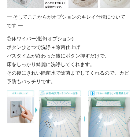
━ そしてここからがオプションのキレイ仕様について
です ━
◎床ワイパー洗浄(オプション)
ボタンひとつで洗浄＋除菌仕上げ
バスタイムが終わった後にボタン押すだけで、
床をしっかり綺麗に洗浄してくれます。
その後にきれい除菌水で除菌までしてくれるので、カビ
予防もバッチリです。