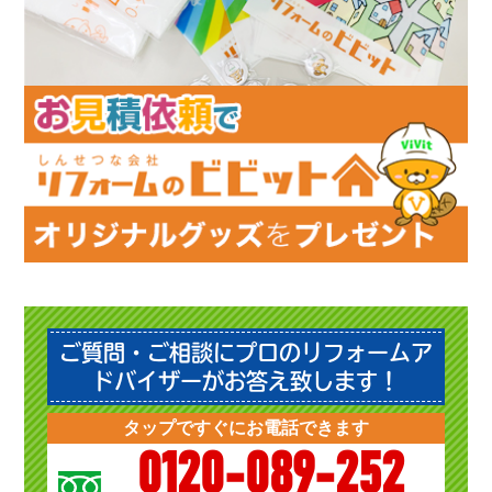
ご質問・ご相談にプロのリフォームア
ドバイザーがお答え致します！
タップですぐにお電話できます
0120-089-252