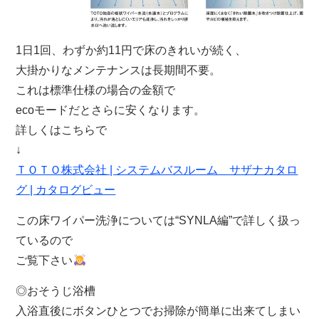
1日1回、わずか約11円で床のきれいが続く、
大掛かりなメンテナンスは長期間不要。
これは標準仕様の場合の金額で
ecoモードだとさらに安くなります。
詳しくはこちらで
↓
ＴＯＴＯ株式会社 | システムバスルーム サザナカタロ
グ | カタログビュー
この床ワイパー洗浄については“SYNLA編”で詳しく扱っ
ているので
ご覧下さい
◎おそうじ浴槽
入浴直後にボタンひとつでお掃除が簡単に出来てしまい