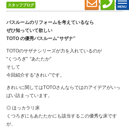
2021.10.30 (Sat) 更新
スタッフブログ
MENU
バスルームのリフォームを考えているなら
ぜひ知っていて欲しい
TOTO の優秀バスルーム“サザナ”
TOTOのサザナシリーズが力を入れているのが
“くつろぎ” “あたたか”
そして
今回紹介する“きれい”です。
きれいに関してはTOTOさんならではのアイデアがいっ
ぱい詰まっています。
◎ ほっカラリ床
くつろぎにもあたたかにも該当するこの優秀な床です
が、