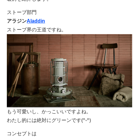
ストーブ部門
アラジン
Aladdin
ストーブ界の王道ですね。
もう可愛いし、かっこいいですよね。
わたし的には絶対にグリーンです(^-^)
コンセプトは