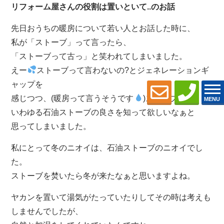
リフォーム屋さんの役割は置いといて..のお話
先日おうちの暖房について若い人とお話した時に、
私が「ストーブ」って言ったら、
「ストーブって古っ」と笑われてしまいました。
えー
ストーブって言わないの?とジェネレーションギ
ャップを
感じつつ、(暖房って言うそうです
)ストーブ、
MENU
いわゆる石油ストーブの良さを知って欲しいなぁと
思ってしまいました。
私にとって冬のニオイは、石油ストーブのニオイでし
た。
ストーブを焚いたら冬が来たなぁと思いますよね。
ヤカンを置いて湯気がたっていたりしてその時は考えも
しませんでしたが、