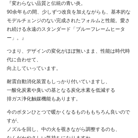
『変わらない品質と伝統の青い炎。
90余年もの間、少しずつ改良を加えながらも、基本的な
モデルチェンジのない完成されたフォルムと性能。愛さ
れ続ける永遠のスタンダード「ブルーフレームヒータ
ー」。』
つまり、デザインの変化がほぼ無いまま、性能は時代時
代に合わせて、
向上していっています。
耐震自動消化装置もしっかり付いていますし、
一酸化炭素や臭いの基となる炭化水素を低減する
排ガス浄化触媒機能もあります。
今のボタンひとつで暖かくなるものももちろん良いので
すが、
ノズルを回し、中の火を覗きながら調整するのも、
なんだかやさしい気持ちになりますね。