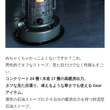
めちゃくちゃかっこよくないですか？これ。
男性的でタフなストーブ。見た目だけでなく性能もすご
い。
コンクリート 24 畳 / 木造 17 畳の高暖房出力。
タフな見た目通り、凍えるような寒さでも使える Gear
アイテム。
通常の石油ストーブの 2~3 台分の暖房出力を持つ対流型
石油ストーブ。