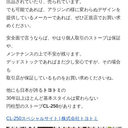
出品されていたり、売られています。
でも可能であれば、アラジンの様に変わらぬデザインを
提供しているメーカーであれば、ぜひ正規店でお買い求
めください。
安全面で言うならば、やはり個人取引のストーブは保証
や、
メンテナンスの上で不安が残ります。
デッドストックであればまだ少し安心ですが、その場合
も
取引店が保証しているものをお買い求めくださいね。
他にも日本が誇る
トヨトミ
の
30年以上ほとんど基本スタイルは変わらない
円柱型のストーブ
CL-250
があります。
CL-250スペシャルサイト | 株式会社トヨトミ