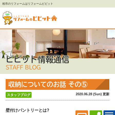
柏市のリフォームはリフォームビビット
ビビット情報通信
STAFF BLOG
収納についてのお話 その⑤
2020.06.28 (Sun) 更新
スタッフブログ
壁付けパントリーとは?