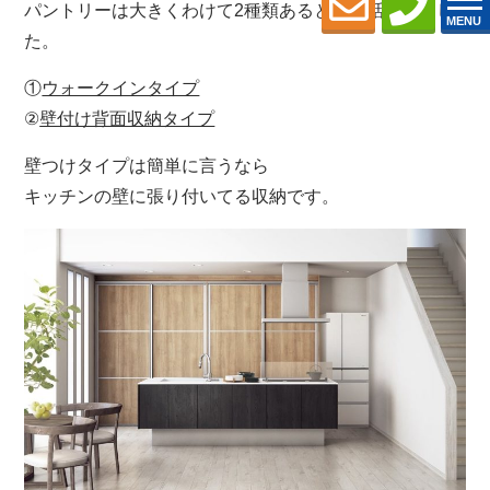
パントリーは大きくわけて2種類あるという話はしまし
MENU
た。
①
ウォークインタイプ
②
壁付け背面収納タイプ
壁つけタイプは簡単に言うなら
キッチンの壁に張り付いてる収納です。