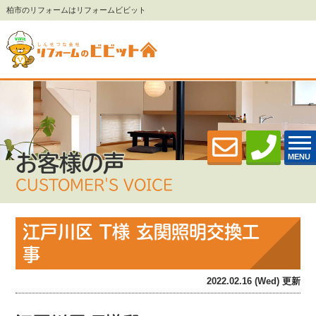
柏市のリフォームはリフォームビビット
お客様の声
MENU
CUSTOMER'S VOICE
江戸川区 T様 玄関照明交換工
事
2022.02.16 (Wed) 更新