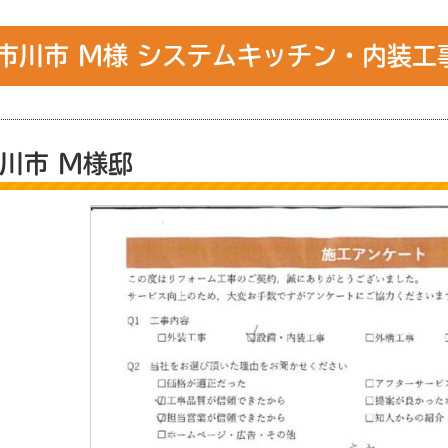
市川市 M様 システムキッチン・内装
川市 M様邸