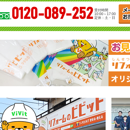
0120-089-252
受付時間
10:00～17:00
定休：土・日