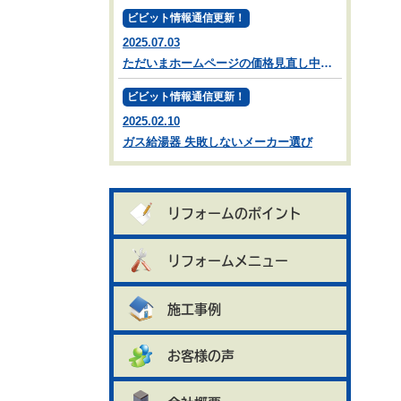
ビビット情報通信更新！
2025.07.03
ただいまホームページの価格見直し中です。
ビビット情報通信更新！
2025.02.10
ガス給湯器 失敗しないメーカー選び
リフォームのポイント
リフォームメニュー
施工事例
お客様の声