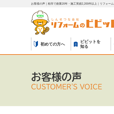
お客様の声｜柏市で創業20年・施工実績2,200件以上｜リフォ
ビビットを
初めての方へ
知る
お客様の声
CUSTOMER'S VOICE