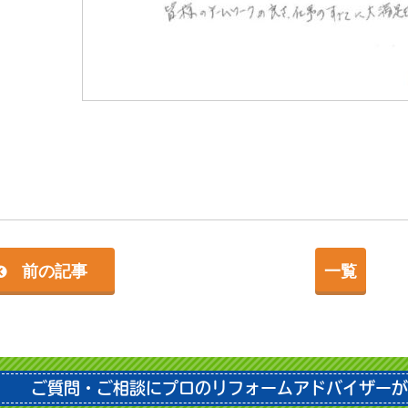
前の記事
一覧
ご質問・ご相談にプロのリフォームアドバイザーが