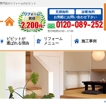
ーム専門店のリフォームのビビット
見積無料
診断無料
お気軽にお問い合わせ下さい
0120-089-252
受付時間10:00～17:00
ビビットが
リフォーム
施工事例
選ばれる理由
メニュー