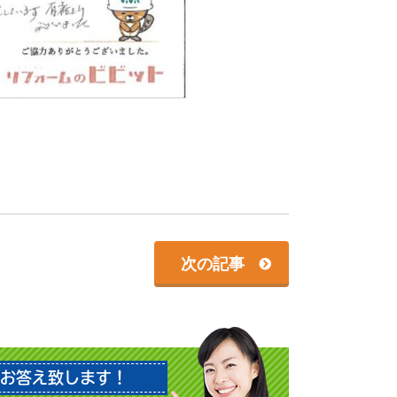
次の記事
お答え致します！