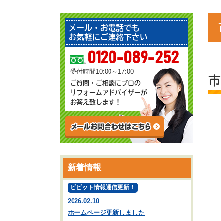
メール・お電話でも
お気軽にご連絡下さい
0120-089-252
受付時間10:00～17:00
市
ご質問・ご相談にプロの
リフォームアドバイザーが
お答え致します！
新着情報
ビビット情報通信更新！
2026.02.10
ホームページ更新しました