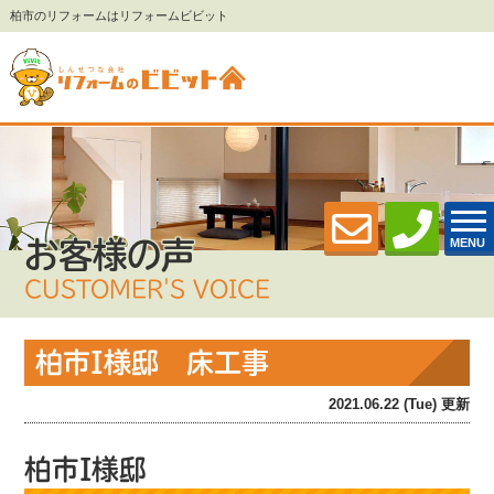
柏市のリフォームはリフォームビビット
MENU
お客様の声
CUSTOMER'S VOICE
柏市I様邸 床工事
2021.06.22 (Tue) 更新
柏市I様邸