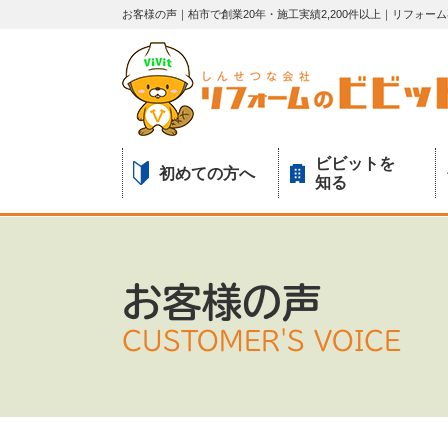
お客様の声｜柏市で創業20年・施工実績2,200件以上｜リフォ
ビビットを
初めての方へ
知る
お客様の声
CUSTOMER'S VOICE