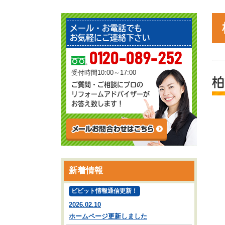
メール・お電話でも
お気軽にご連絡下さい
0120-089-252
受付時間10:00～17:00
柏
ご質問・ご相談にプロの
リフォームアドバイザーが
お答え致します！
新着情報
ビビット情報通信更新！
2026.02.10
ホームページ更新しました