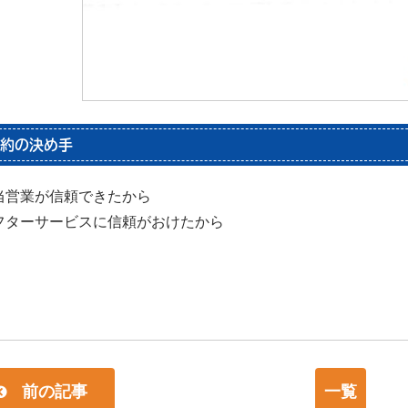
約の決め手
当営業が信頼できたから
フターサービスに信頼がおけたから
前の記事
一覧