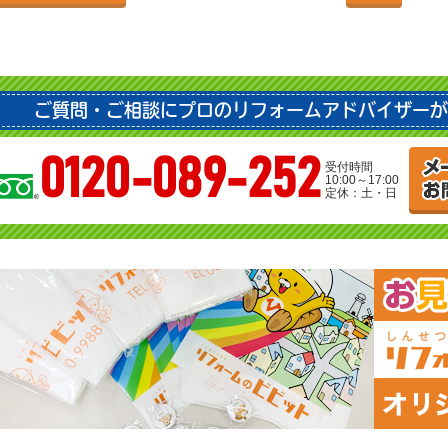
ご質問・ご相談にプロのリフォームアドバイザーが
0120-089-252
受付時間
10:00～17:00
定休：土・日