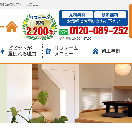
ーム専門店のリフォームのビビット
見積無料
診断無料
お気軽にお問い合わせ下さい
0120-089-252
受付時間10:00～17:00
ビビットが
リフォーム
施工事例
選ばれる理由
メニュー