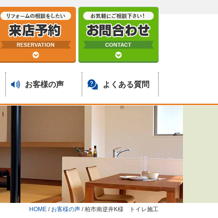
お客様の声
よくある質問
HOME
/
お客様の声
/
柏市南逆井K様 トイレ施工