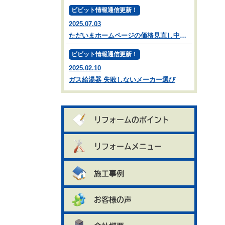
ビビット情報通信更新！
2025.07.03
ただいまホームページの価格見直し中です。
ビビット情報通信更新！
2025.02.10
ガス給湯器 失敗しないメーカー選び
リフォームのポイント
リフォームメニュー
施工事例
お客様の声