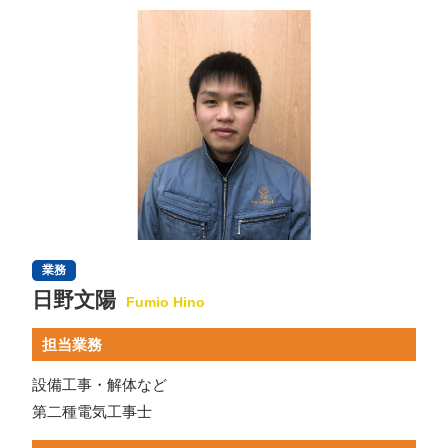
業務
日野文陽
Fumio Hino
担当業務
設備工事・解体など
第二種電気工事士