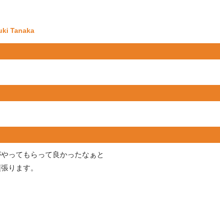
ki Tanaka
がやってもらって良かったなぁと
頑張ります。